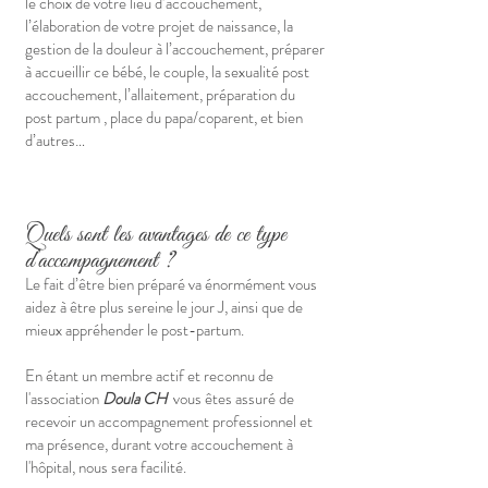
le choix de votre lieu d’accouchement,
l’élaboration de votre projet de naissance, la
gestion de la douleur à l’accouchement, préparer
à accueillir ce bébé, le couple, la sexualité post
accouchement, l’allaitement, préparation du
post partum , place du papa/coparent, et bien
d’autres…
Quels sont les avantages de ce type
d’accompagnement ?
Le fait d’être bien préparé va énormément vous
aidez à être plus sereine le jour J, ainsi que de
mieux appréhender le post-partum.
En étant un membre actif et reconnu de
l'association
Doula CH
vous êtes assuré de
recevoir un accompagnement professionnel et
ma présence, durant votre accouchement à
l'hôpital, nous sera facilité.