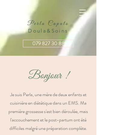
Perla Caputo
Doula&Soins
079 827 30 88
Bonjour !
Je suis Perla, une mère de deux enfants et
cuisinière en diététique dans un EMS. Ma
première grossesse s'est bien déroulée, mais
l'accouchement et le post-partum ont été
difficiles malgré une préparation complète.