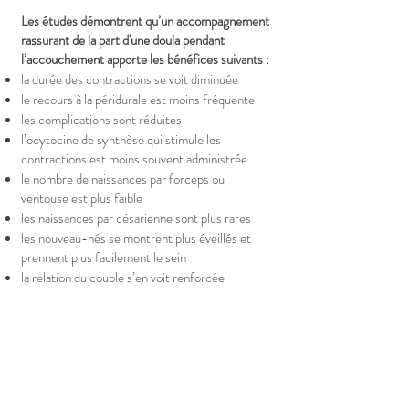
Les études démontrent qu’un accompagnement
rassurant de la part d'une doula pendant
l’accouchement apporte les bénéfices suivants :
la durée des contractions se voit diminuée
le recours à la péridurale est moins fréquente
les complications sont réduites
l’ocytocine de synthèse qui stimule les
contractions est moins souvent administrée
le nombre de naissances par forceps ou
ventouse est plus faible
les naissances par césarienne sont plus rares
les nouveau-nés se montrent plus éveillés et
prennent plus facilement le sein
la relation du couple s’en voit renforcée