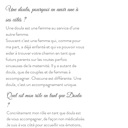
Une doula, pourquoi en avoir une à
ses côtés ?
Une doula est une femme au service d’une
autre femme.
Souvent c’est une femme qui, comme pour
ma part, a déjà enfanté et qui va pouvoir vous
aider à trouver votre chemin en tant que
futurs parents sur les routes parfois
sinueuses de la maternité. Il y a autant de
doula, que de couples et de femmes à
accompagner. Chacune est différente. Une
doula, c’est un accompagnement unique.
Quel est mon rôle
en tant que Doul
a
?
Concrètement mon rôle en tant que doula est
de vous accompagner, de façon non médicalisée.
Je suis à vos côté pour accueillir vos émotions,